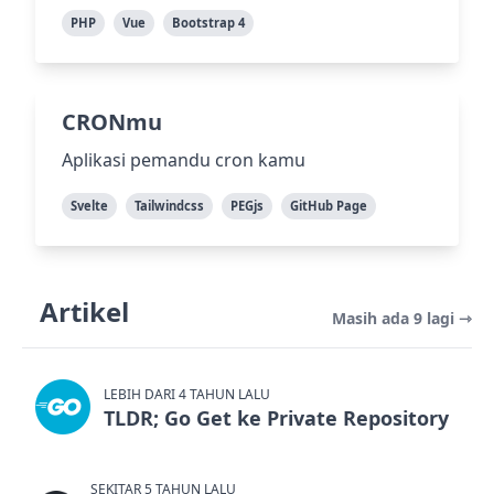
PHP
Vue
Bootstrap 4
CRONmu
Aplikasi pemandu cron kamu
Svelte
Tailwindcss
PEGjs
GitHub Page
Artikel
Masih ada 9 lagi ⇾
LEBIH DARI 4 TAHUN LALU
TLDR; Go Get ke Private Repository
SEKITAR 5 TAHUN LALU